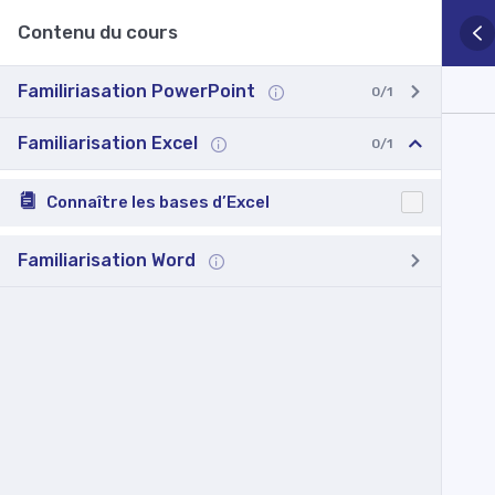
Contenu du cours
Familiriasation PowerPoint
0/1
Familiarisation Excel
0/1
Connaître les bases d’Excel
Familiarisation Word