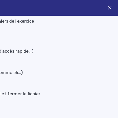
hiers de l’exercice
 d’accès rapide…)
(somme, Si…)
 et fermer le fichier